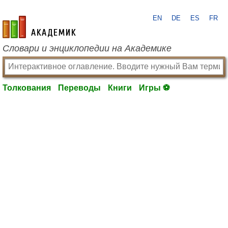
EN
DE
ES
FR
academic.ru
Словари и энциклопедии на Академике
Толкования
Переводы
Книги
Игры ⚽